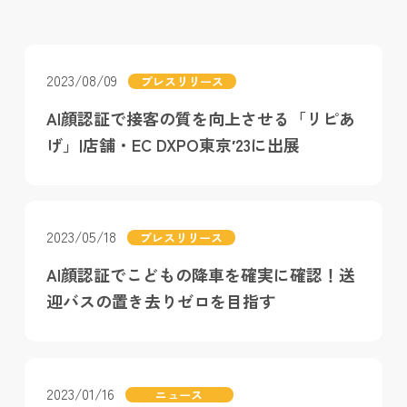
2023/08/09
プレスリリース
AI顔認証で接客の質を向上させる「リピあ
げ」|店舗・EC DXPO東京′23に出展
2023/05/18
プレスリリース
AI顔認証でこどもの降車を確実に確認！送
迎バスの置き去りゼロを目指す
2023/01/16
ニュース