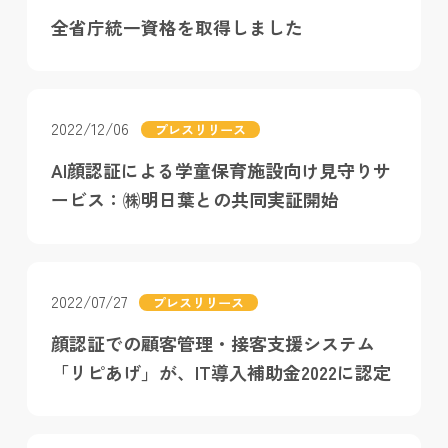
全省庁統一資格を取得しました
2022/12/06
プレスリリース
AI顔認証による学童保育施設向け見守りサ
ービス：㈱明日葉との共同実証開始
2022/07/27
プレスリリース
顔認証での顧客管理・接客支援システム
「リピあげ」が、IT導入補助金2022に認定